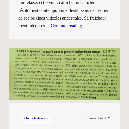
bordelaise, cette vodka affiche un caractère
résolument contemporain et festif, sans rien renier
de ses origines viticoles ancestrales. Sa fraîcheur
mentholée, ses…
Continue reading
On parle de nous
28 novembre 2024