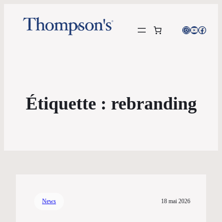
Instagram
YouTube
Facebo
Étiquette :
rebranding
News
18 mai 2026