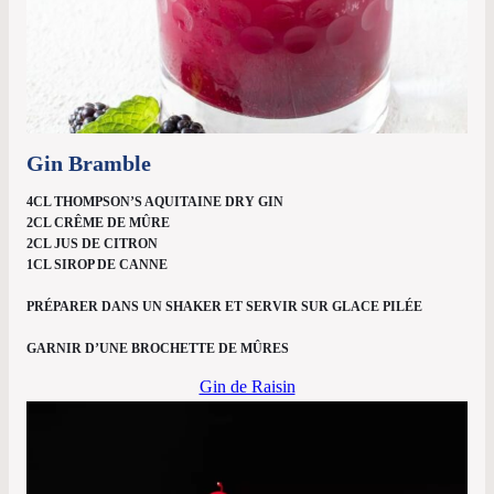
Gin Bramble
4CL THOMPSON’S AQUITAINE DRY GIN
2CL CRÊME DE MÛRE
2CL JUS DE CITRON
1CL SIROP DE CANNE
PRÉPARER DANS UN SHAKER ET SERVIR SUR GLACE PILÉE
GARNIR D’UNE BROCHETTE DE MÛRES
Gin de Raisin