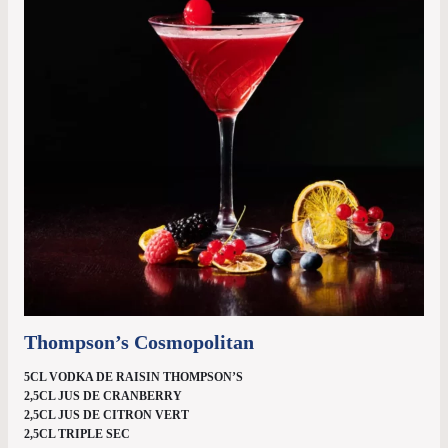
Thompson’s Cosmopolitan
5CL VODKA DE RAISIN THOMPSON’S
2,5CL JUS DE CRANBERRY
2,5CL JUS DE CITRON VERT
2,5CL TRIPLE SEC