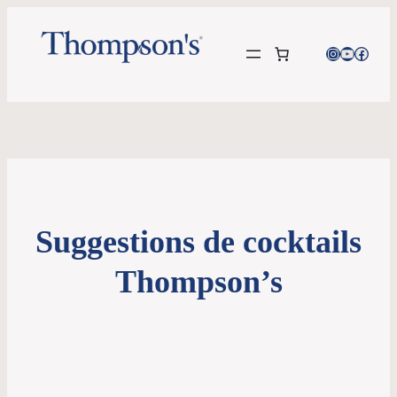
Instagram
YouTube
Facebo
Suggestions de cocktails
Thompson’s