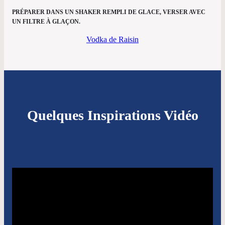
PRÉPARER DANS UN SHAKER REMPLI DE GLACE, VERSER AVEC
UN FILTRE À GLAÇON.
Vodka de Raisin
Quelques Inspirations Vidéo