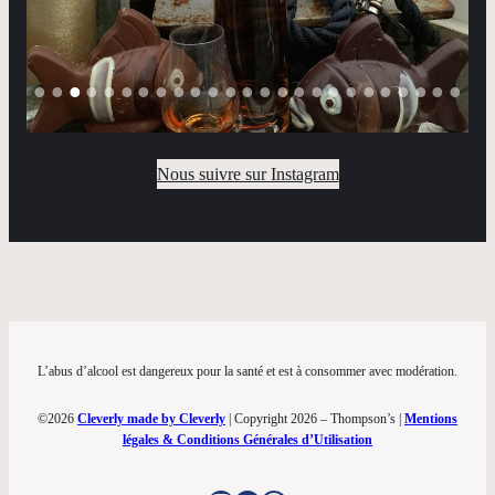
Nous suivre sur Instagram
L’abus d’alcool est dangereux pour la santé et est à consommer avec modération.
©2026
Cleverly made by Cleverly
| Copyright 2026 – Thompson’s |
Mentions
légales & Conditions Générales d’Utilisation