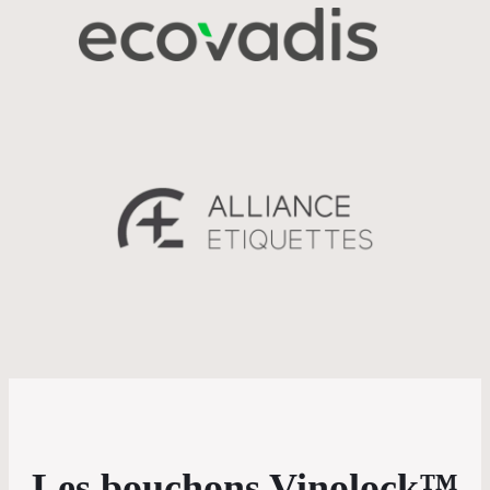
Les bouchons Vinolock™