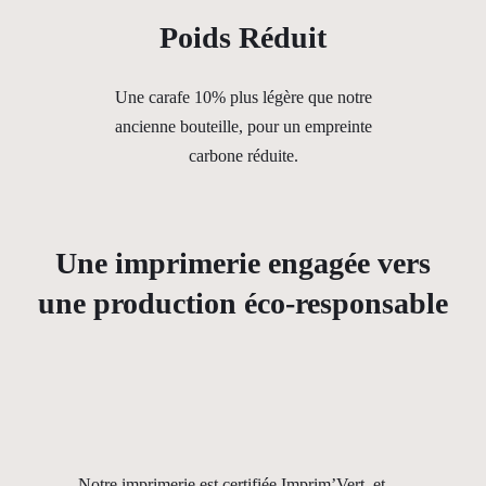
Poids Réduit
Une carafe 10% plus légère que notre
ancienne bouteille, pour un empreinte
carbone réduite.
Une imprimerie engagée vers
une production éco-responsable
Notre imprimerie est certifiée Imprim’Vert, et