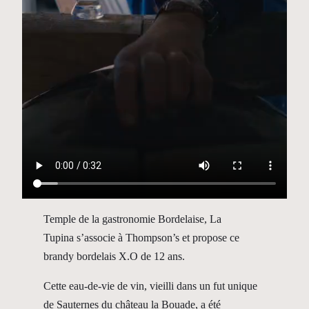
Temple de la gastronomie Bordelaise, La
Tupina s’associe à Thompson’s et propose ce
brandy bordelais X.O de 12 ans.
Cette eau-de-vie de vin, vieilli dans un fut unique
de Sauternes du château la Bouade, a été