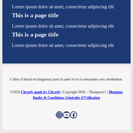
Lorem ipsum dolor sit amet, consectetur adipiscing elit
This is a page title
Lorem ipsum dolor sit amet, consectetur adipiscing elit
This is a page title
Lorem ipsum dolor sit amet, consectetur adipiscing elit
L’abus d’alcool est dangereux pour la santé et est à consommer avec modération.
©2026
Cleverly made by Cleverly
| Copyright 2026 – Thompson’s |
Mentions
légales & Conditions Générales d’Utilisation
Instagram
YouTube
Facebook