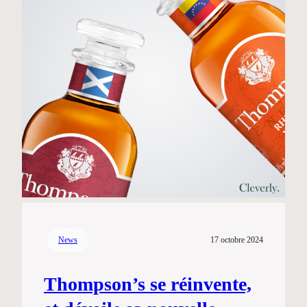
News
17 octobre 2024
Thompson’s se réinvente,