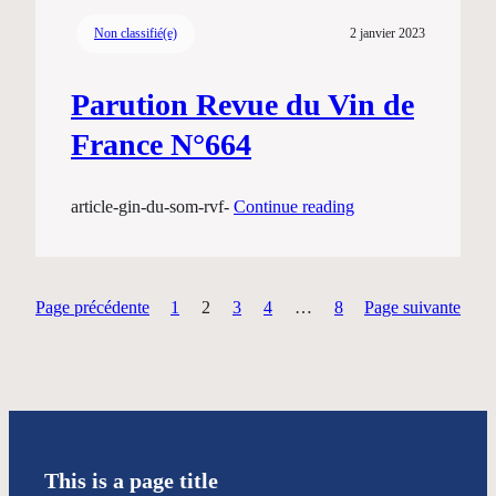
Non classifié(e)
2 janvier 2023
Parution Revue du Vin de
France N°664
article-gin-du-som-rvf-
Continue reading
Page précédente
1
2
3
4
…
8
Page suivante
This is a page title