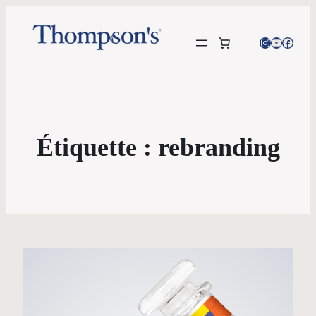
Instagram
YouTube
Facebo
Étiquette :
rebranding