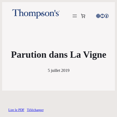
Instagram
YouTube
Facebo
Parution dans La Vigne
5 juillet 2019
Lire le PDF
Télécharger