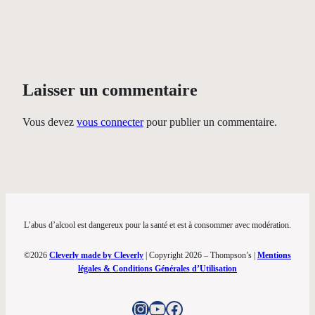
Laisser un commentaire
Vous devez
vous connecter
pour publier un commentaire.
L’abus d’alcool est dangereux pour la santé et est à consommer avec modération.
©2026
Cleverly made by Cleverly
| Copyright 2026 – Thompson’s |
Mentions
légales & Conditions Générales d’Utilisation
Instagram
YouTube
Facebook