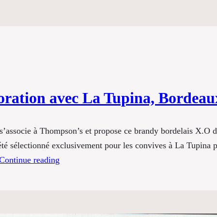
oration avec La Tupina, Bordeau
’associe à Thompson’s et propose ce brandy bordelais X.O de 
 été sélectionné exclusivement pour les convives à La Tupin
Continue reading