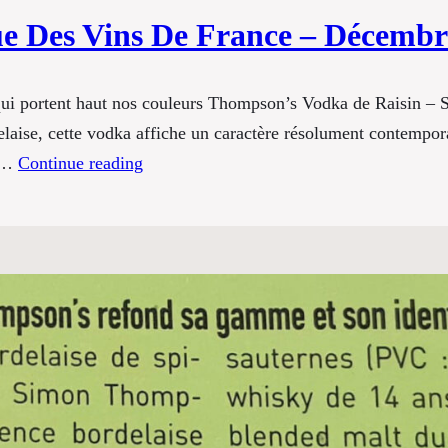
 Des Vins De France – Décembre
 qui portent haut nos couleurs Thompson’s Vodka de Raisin –
delaise, cette vodka affiche un caractère résolument contemporai
es…
Continue reading