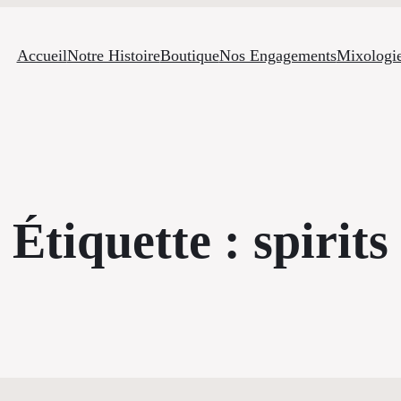
Accueil
Notre Histoire
Boutique
Nos Engagements
Mixologi
Étiquette :
spirits