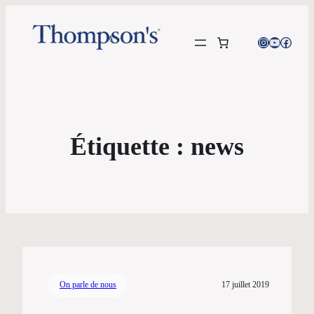
Instagram
YouTube
Facebo
Étiquette :
news
On parle de nous
17 juillet 2019