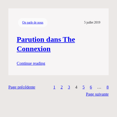
On parle de nous
5 juillet 2019
Parution dans The
Connexion
Continue reading
Page précédente
1
2
3
4
5
6
…
8
Page suivante