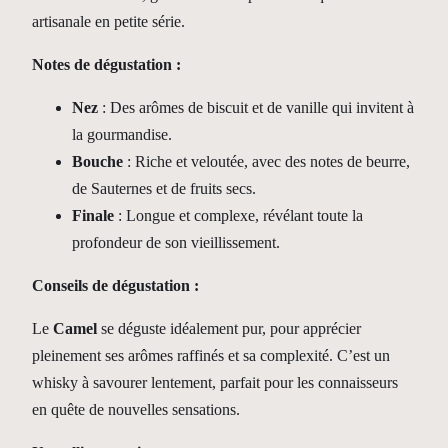
2
artisanale en petite série.
A
Notes de dégustation :
n
s
Nez
: Des arômes de biscuit et de vanille qui invitent à
la gourmandise.
Bouche
: Riche et veloutée, avec des notes de beurre,
de Sauternes et de fruits secs.
Finale
: Longue et complexe, révélant toute la
profondeur de son vieillissement.
Conseils de dégustation :
Le
Camel
se déguste idéalement pur, pour apprécier
pleinement ses arômes raffinés et sa complexité. C’est un
whisky à savourer lentement, parfait pour les connaisseurs
en quête de nouvelles sensations.