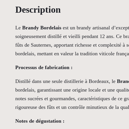
Description
Le
Brandy Bordelais
est un brandy artisanal d’except
soigneusement distillé et vieilli pendant 12 ans. Ce b
fûts de Sauternes, apportant richesse et complexité à s
bordelais, mettant en valeur la tradition viticole franç
Processus de fabrication :
Distillé dans une seule distillerie à Bordeaux, le
Bran
bordelais, garantissant une origine locale et une qualit
notes sucrées et gourmandes, caractéristiques de ce gr
rigoureuse des fûts et un contrôle minutieux de la qual
Notes de dégustation :