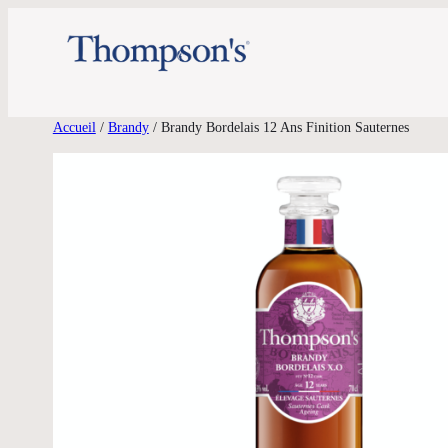
Aller
au
contenu
Accueil
/
Brandy
/ Brandy Bordelais 12 Ans Finition Sauternes