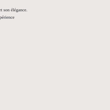
t son élégance.
xpérience