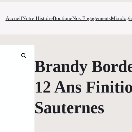
Accueil
Notre Histoire
Boutique
Nos Engagements
Mixologi
Brandy Borde
12 Ans Finiti
Sauternes