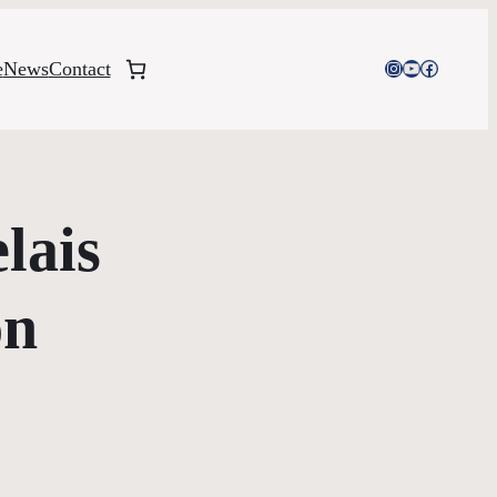
Instagram
YouTube
Facebook
e
News
Contact
lais
on