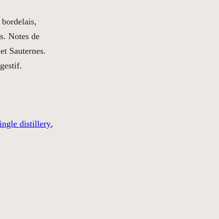
bordelais,
es. Notes de
 et Sauternes.
gestif.
ingle distillery
, 