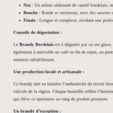
Nez
: Un arôme séduisant de canelé bordelais, mê
Bouche
: Ronde et onctueuse, avec des saveurs d
Finale
: Longue et complexe, révélant une profo
Conseils de dégustation :
Le
Brandy Bordelais
est à déguster pur ou sur glace,
également à merveille un café en fin de repas, ou peut
moment rafraîchissant.
Une production locale et artisanale :
Ce brandy met en lumière l’authenticité du terroir bord
viticole de la région. Chaque bouteille reflète l’histoi
qui élève ce spiritueux au rang de produit premium.
Un brandy d’exception :