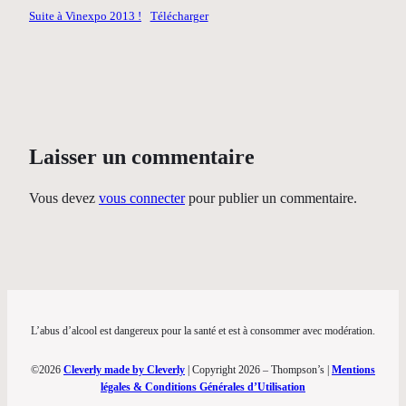
Suite à Vinexpo 2013 !
Télécharger
Laisser un commentaire
Vous devez
vous connecter
pour publier un commentaire.
L’abus d’alcool est dangereux pour la santé et est à consommer avec modération.
©2026
Cleverly made by Cleverly
| Copyright 2026 – Thompson’s |
Mentions
légales & Conditions Générales d’Utilisation