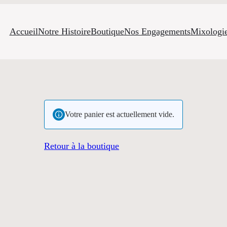
Accueil
Notre Histoire
Boutique
Nos Engagements
Mixologi
Votre panier est actuellement vide.
Retour à la boutique