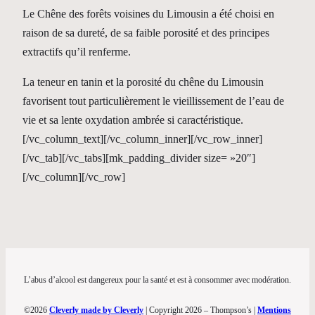
Le Chêne des forêts voisines du Limousin a été choisi en
raison de sa dureté, de sa faible porosité et des principes
extractifs qu’il renferme.
La teneur en tanin et la porosité du chêne du Limousin
favorisent tout particulièrement le vieillissement de l’eau de
vie et sa lente oxydation ambrée si caractéristique.
[/vc_column_text][/vc_column_inner][/vc_row_inner]
[/vc_tab][/vc_tabs][mk_padding_divider size= »20″]
[/vc_column][/vc_row]
L’abus d’alcool est dangereux pour la santé et est à consommer avec modération.
©2026
Cleverly made by Cleverly
| Copyright 2026 – Thompson’s |
Mentions