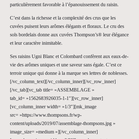
particulièrement favorable à l’épanouissement du raisin.
C’est dans la richesse et la complexité des crus que les
cuvées puisent leurs arômes élégants et floraux. Le cru des
sols bordelais donne aux cuvées Thompson’s® leur élégance
et leur caractère inimitable.
Ses raisins Ugni Blanc et Colombard confèrent aux eaux-de-
vie des arômes uniques et une saveur sans égale. C’est ce
terroir unique qui donne à la marque ses lettres de noblesses.
[/vc_column_text][/vc_column_inner][/vc_row_inner]
[/vc_tab][vc_tab title= »ASSEMBLAGE »
tab_id= »1562683926035-1-1″][vc_row_inner]
[vc_column_inner width= »1/3″][mk_image
src= »https://www.thompsons.fr/wp-
content/uploads/2019/07/assemblage-thompsons.jpg »
image_size= »medium »][/vc_column_inner]