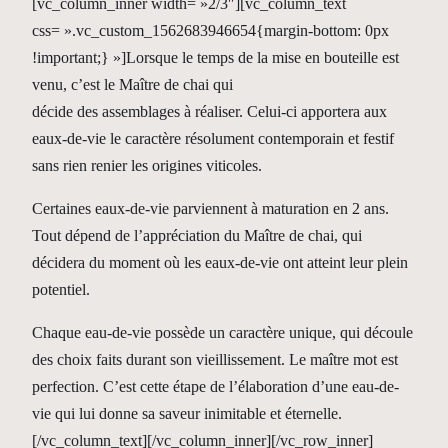
[vc_column_inner width= »2/3″][vc_column_text
css= ».vc_custom_1562683946654{margin-bottom: 0px
!important;} »]Lorsque le temps de la mise en bouteille est
venu, c’est le Maître de chai qui
décide des assemblages à réaliser. Celui-ci apportera aux
eaux-de-vie le caractère résolument contemporain et festif
sans rien renier les origines viticoles.
Certaines eaux-de-vie parviennent à maturation en 2 ans.
Tout dépend de l’appréciation du Maître de chai, qui
décidera du moment où les eaux-de-vie ont atteint leur plein
potentiel.
Chaque eau-de-vie possède un caractère unique, qui découle
des choix faits durant son vieillissement. Le maître mot est
perfection. C’est cette étape de l’élaboration d’une eau-de-
vie qui lui donne sa saveur inimitable et éternelle.
[/vc_column_text][/vc_column_inner][/vc_row_inner]