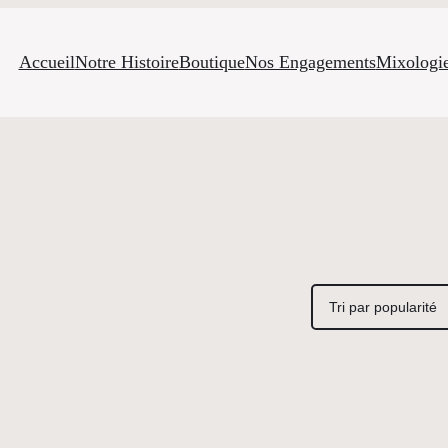
Accueil
Notre Histoire
Boutique
Nos Engagements
Mixologi