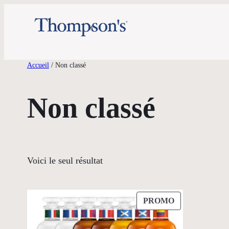
Aller
au
contenu
Accueil
/ Non classé
Non classé
Voici le seul résultat
PRODUIT
PROMO
EN
PROMOTION