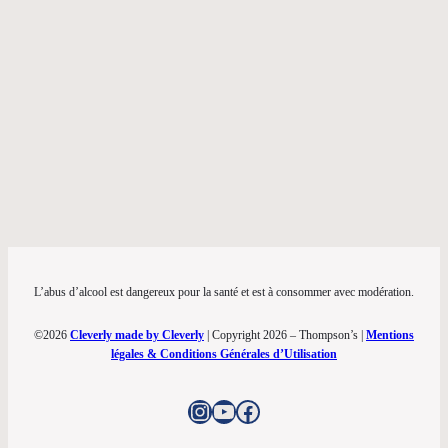
L’abus d’alcool est dangereux pour la santé et est à consommer avec modération.
©2026
Cleverly made by Cleverly
| Copyright 2026 – Thompson’s |
Mentions
légales & Conditions Générales d’Utilisation
Instagram
YouTube
Facebook