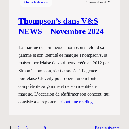
On parle de nous
28 novembre 2024
Thompson’s dans V&S
NEWS – Novembre 2024
La marque de spiritueux Thompson’s refond sa
gamme et son identité de marque Thompson’s, la
maison bordelaise de spiritueux créée en 2012 par
Simon Thompson, s’est associée à l’agence
bordelaise Cleverly pour opérer une refonte
complète de sa gamme et de son identité de
marque. L’occasion de réaffirmer son concept, qui
consiste à « explorer…
Continue reading
1
2
3
…
8
Page suivante