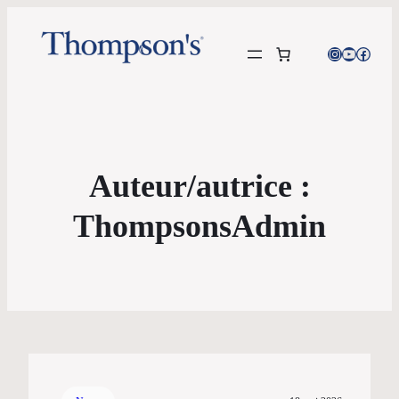
Instagram
YouTube
Facebo
Auteur/autrice :
ThompsonsAdmin